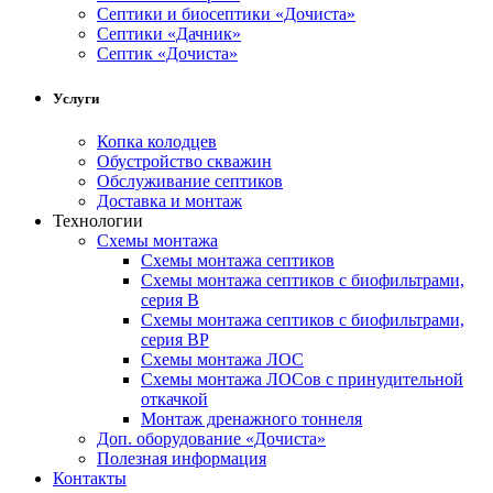
Cептики и биосептики «Дочиста»
Септики «Дачник»
Септик «Дочиста»
Услуги
Копка колодцев
Обустройство скважин
Обслуживание септиков
Доставка и монтаж
Технологии
Схемы монтажа
Схемы монтажа септиков
Схемы монтажа септиков с биофильтрами,
серия В
Схемы монтажа септиков с биофильтрами,
серия BP
Схемы монтажа ЛОС
Схемы монтажа ЛОСов с принудительной
откачкой
Монтаж дренажного тоннеля
Доп. оборудование «Дочиста»
Полезная информация
Контакты