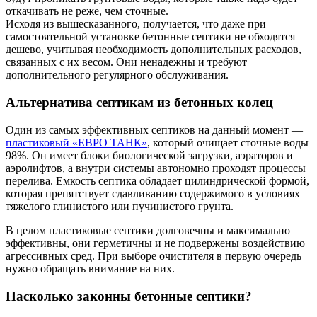
откачивать не реже, чем сточные.
Исходя из вышесказанного, получается, что даже при
самостоятельной установке бетонные септики не обходятся
дешево, учитывая необходимость дополнительных расходов,
связанных с их весом. Они ненадежны и требуют
дополнительного регулярного обслуживания.
Альтернатива септикам из бетонных колец
Один из самых эффективных септиков на данный момент —
пластиковый «ЕВРО ТАНК»
, который очищает сточные воды
98%. Он имеет блоки биологической загрузки, аэраторов и
аэролифтов, а внутри системы автономно проходят процессы
перелива. Емкость септика обладает цилиндрической формой,
которая препятствует сдавливанию содержимого в условиях
тяжелого глинистого или пучинистого грунта.
В целом пластиковые септики долговечны и максимально
эффективны, они герметичны и не подвержены воздействию
агрессивных сред. При выборе очистителя в первую очередь
нужно обращать внимание на них.
Насколько законны бетонные септики?