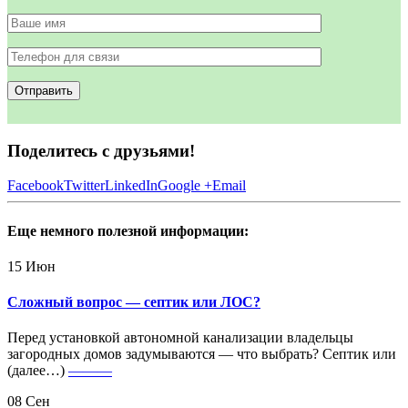
Поделитесь с друзьями!
Facebook
Twitter
LinkedIn
Google +
Email
Еще немного полезной информации:
15
Июн
Сложный вопрос — септик или ЛОС?
Перед установкой автономной канализации владельцы
загородных домов задумываются — что выбрать? Септик или
(далее…)
———
08
Сен