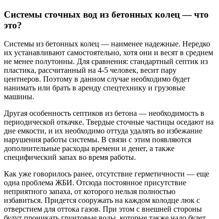
Системы сточных вод из бетонных колец — что
это?
Системы из бетонных колец — наименее надежные. Нередко
их устанавливают самостоятельно, хотя они и весят в среднем
не менее полутонны. Для сравнения: стандартный септик из
пластика, рассчитанный на 4-5 человек, весит пару
центнеров. Поэтому в данном случае необходимо будет
нанимать или брать в аренду спецтехнику и грузовые
машины.
Другая особенность септиков из бетона — необходимость в
периодической откачке. Твердые сточные частицы оседают на
дне емкости, и их необходимо оттуда удалять во избежание
нарушения работы системы. В связи с этим появляются
дополнительные расходы времени и денег, а также
специфический запах во время работы.
Как уже говорилось ранее, отсутствие герметичности — еще
одна проблема ЖБИ. Отсюда постоянное присутствие
неприятного запаха, от которого нельзя полностью
избавиться. Придется сооружать на каждом колодце люк с
отверстием для оттока газов. При этом с внешней стороны
будут проникать грунтовые воды, которые также надо будет