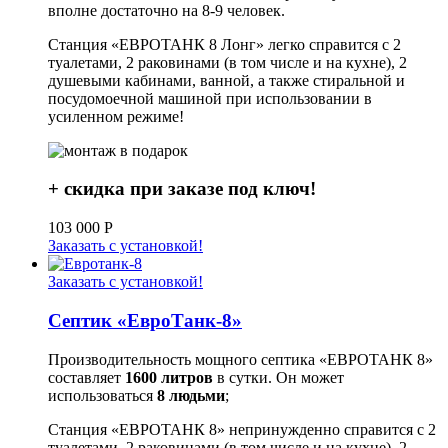
вполне достаточно на 8-9 человек.
Станция «ЕВРОТАНК 8 Лонг» легко справится с 2
туалетами, 2 раковинами (в том числе и на кухне), 2
душевыми кабинами, ванной, а также стиральной и
посудомоечной машиной при использовании в
усиленном режиме!
+ скидка при заказе под ключ!
103 000
Р
Заказать с установкой!
Заказать с установкой!
Септик «ЕвроТанк-8»
Производительность мощного септика «ЕВРОТАНК 8»
составляет
1600 литров
в сутки. Он может
использоваться
8 людьми
;
Станция «ЕВРОТАНК 8» непринужденно справится с 2
туалетами, 2 раковинами (в том числе и на кухне), 2