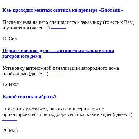
Как проходит монтаж септика на примере «Биотанк»
После выезда нашего специалиста к заказчику (то есть к Вам)
и уточнения (далее…)
———
15
Сен
Первостепенное дело — автономная канализация
загородного дома
Установку автономной канализации загородного дома
необходимо (далее…)
———
12
Июл
Какой септик выбрать?
Эта статья расскажет, на какие критерии нужно
ориентироваться при подборе септика, какие виды (далее…)
———
29
Май