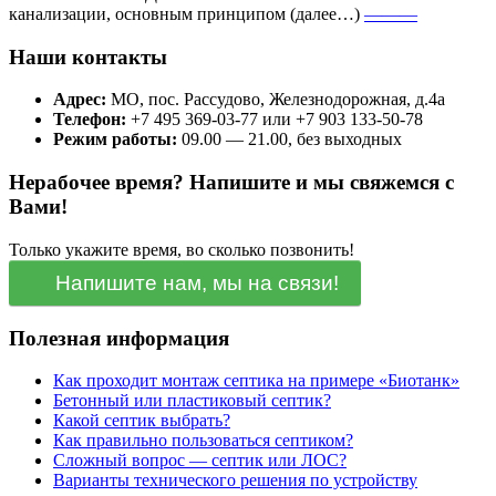
канализации, основным принципом (далее…)
———
Наши контакты
Адрес:
МО, пос. Рассудово, Железнодорожная, д.4а
Телефон:
+7 495 369-03-77 или +7 903 133-50-78
Режим работы:
09.00 — 21.00, без выходных
Нерабочее время? Напишите и мы свяжемся с
Вами!
Только укажите время, во сколько позвонить!
Напишите нам, мы на связи!
Полезная информация
Как проходит монтаж септика на примере «Биотанк»
Бетонный или пластиковый септик?
Какой септик выбрать?
Как правильно пользоваться септиком?
Сложный вопрос — септик или ЛОС?
Варианты технического решения по устройству