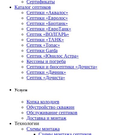
Сертификаты
Каталог септиков
Септики «Аквалос»
Септики «Евролос»
Септики «Биотанк»
Септики «ЕвроТанк»
Септик «ВОЛГАРЬ»
Септики «ТАНК»
Септик «Топас»
Септики Garda
Септик «Юнилос Астра»
Кессоны и погреба
Cептики и биосептики «Дочиста»
Септики «Дачник»
Септик «Дочиста»
Услуги
Копка колодцев
Обустройство скважин
Обслуживание септиков
Доставка и монтаж
Технологии
Схемы монтажа
Схемы монтажа септиков