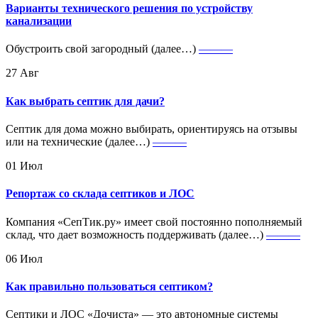
Варианты технического решения по устройству
канализации
Обустроить свой загородный (далее…)
———
27
Авг
Как выбрать септик для дачи?
Септик для дома можно выбирать, ориентируясь на отзывы
или на технические (далее…)
———
01
Июл
Репортаж со склада септиков и ЛОС
Компания «СепТик.ру» имеет свой постоянно пополняемый
склад, что дает возможность поддерживать (далее…)
———
06
Июл
Как правильно пользоваться септиком?
Септики и ЛОС «Дочиста» — это автономные системы