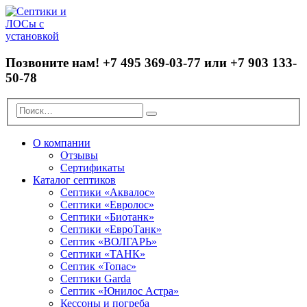
Позвоните нам!
+7 495 369-03-77 или +7 903 133-
50-78
О компании
Отзывы
Сертификаты
Каталог септиков
Септики «Аквалос»
Септики «Евролос»
Септики «Биотанк»
Септики «ЕвроТанк»
Септик «ВОЛГАРЬ»
Септики «ТАНК»
Септик «Топас»
Септики Garda
Септик «Юнилос Астра»
Кессоны и погреба