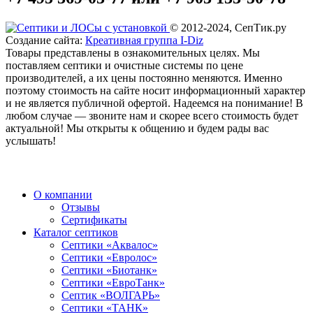
© 2012-2024, СепТик.ру
Создание сайта:
Креативная группа I-Diz
Товары представлены в ознакомительных целях. Мы
поставляем септики и очистные системы по цене
производителей, а их цены постоянно меняются. Именно
поэтому стоимость на сайте носит информационный характер
и не является публичной офертой. Надеемся на понимание! В
любом случае — звоните нам и скорее всего стоимость будет
актуальной! Мы открыты к общению и будем рады вас
услышать!
О компании
Отзывы
Сертификаты
Каталог септиков
Септики «Аквалос»
Септики «Евролос»
Септики «Биотанк»
Септики «ЕвроТанк»
Септик «ВОЛГАРЬ»
Септики «ТАНК»