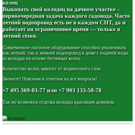
колец
Выкопать свой колодец на дачном участке –
первоочередная задача каждого садовода. Часто
летний водопровод есть не в каждом СНТ, да и
работает он ограниченное время — только в
летний сезон.
Современное насосное оборудование способно реализовать
как летний, так и зимний водопровод в доме с подачей воды
из колодца на основе бетонных колец.
Количество колец зависит от водоносного слоя.
Звоните! Поясним и ответим на все вопросы!
+7 495 369-03-77 или +7 903 133-50-78
Так же возможна отделка колодца красивым домиком.