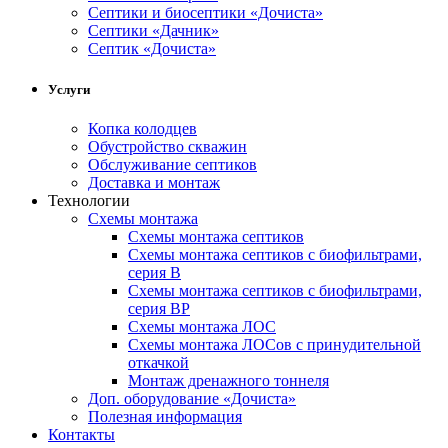
Cептики и биосептики «Дочиста»
Септики «Дачник»
Септик «Дочиста»
Услуги
Копка колодцев
Обустройство скважин
Обслуживание септиков
Доставка и монтаж
Технологии
Схемы монтажа
Схемы монтажа септиков
Схемы монтажа септиков с биофильтрами,
серия В
Схемы монтажа септиков с биофильтрами,
серия BP
Схемы монтажа ЛОС
Схемы монтажа ЛОСов с принудительной
откачкой
Монтаж дренажного тоннеля
Доп. оборудование «Дочиста»
Полезная информация
Контакты