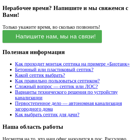
Нерабочее время? Напишите и мы свяжемся с
Вами!
Только укажите время, во сколько позвонить!
Напишите нам, мы на связи!
Полезная информация
Как проходит монтаж септика на примере «Биотанк»
Бетонный или пластиковый септик?
Какой септик выбрать?
Как правильно пользоваться септиком?
Сложный вопрос — септик или ЛОС?
Варианты технического решения по устройству
канализации
Первостепенное дело — автономная канализация
загородного дома
Как выбрать септик для дачи?
Наша область работы
Несмотря на то, что наш офис находится в пос. Рассудово