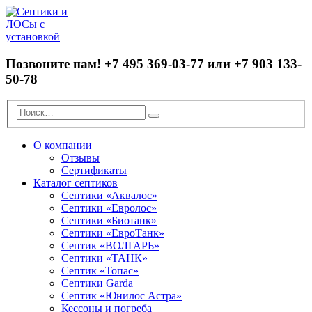
Позвоните нам!
+7 495 369-03-77 или +7 903 133-
50-78
О компании
Отзывы
Сертификаты
Каталог септиков
Септики «Аквалос»
Септики «Евролос»
Септики «Биотанк»
Септики «ЕвроТанк»
Септик «ВОЛГАРЬ»
Септики «ТАНК»
Септик «Топас»
Септики Garda
Септик «Юнилос Астра»
Кессоны и погреба