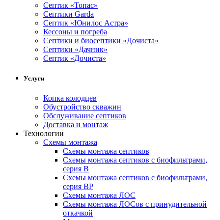
Септик «Топас»
Септики Garda
Септик «Юнилос Астра»
Кессоны и погреба
Cептики и биосептики «Дочиста»
Септики «Дачник»
Септик «Дочиста»
Услуги
Копка колодцев
Обустройство скважин
Обслуживание септиков
Доставка и монтаж
Технологии
Схемы монтажа
Схемы монтажа септиков
Схемы монтажа септиков с биофильтрами,
серия В
Схемы монтажа септиков с биофильтрами,
серия BP
Схемы монтажа ЛОС
Схемы монтажа ЛОСов с принудительной
откачкой