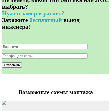
Не знаете, какой тип септика или ЛОС
выбрать?
Нужен замер и расчет?
Закажите
бесплатный
выезд
инженера!
Возможные схемы монтажа