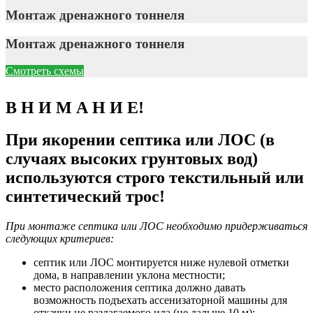
Монтаж дренажного тоннеля
Монтаж дренажного тоннеля
Смотреть схемы
В Н И М А Н И Е!
При якорении септика или ЛОС (в
случаях высоких грунтовых вод)
используются строго текстильный или
синтетический трос!
При монтаже септика или ЛОС необходимо придерживаться
следующих критериев:
септик или ЛОС монтируется ниже нулевой отметки
дома, в направлении уклона местности;
место расположения септика должно давать
возможность подъехать ассенизаторной машины для
откачки не разлагаемого ила (не дальше 10 м);