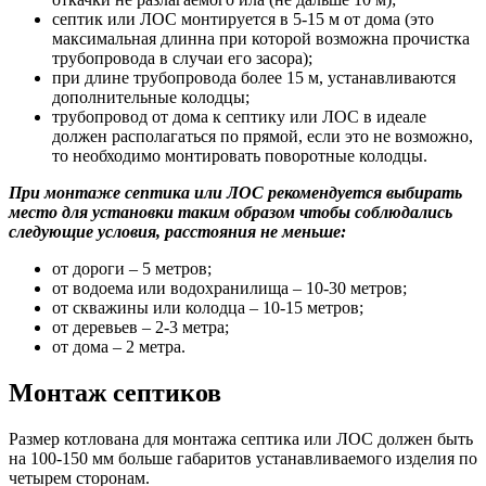
септик или ЛОС монтируется в 5-15 м от дома (это
максимальная длинна при которой возможна прочистка
трубопровода в случаи его засора);
при длине трубопровода более 15 м, устанавливаются
дополнительные колодцы;
трубопровод от дома к септику или ЛОС в идеале
должен располагаться по прямой, если это не возможно,
то необходимо монтировать поворотные колодцы.
При монтаже септика или ЛОС рекомендуется выбирать
место для установки таким образом чтобы соблюдались
следующие условия, расстояния не меньше:
от дороги – 5 метров;
от водоема или водохранилища – 10-30 метров;
от скважины или колодца – 10-15 метров;
от деревьев – 2-3 метра;
от дома – 2 метра.
Монтаж септиков
Размер котлована для монтажа септика или ЛОС должен быть
на 100-150 мм больше габаритов устанавливаемого изделия по
четырем сторонам.