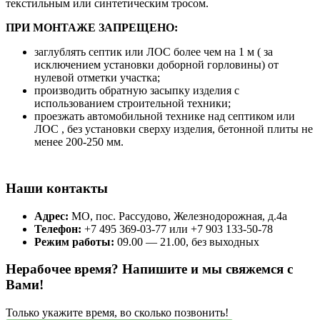
текстильным или синтетическим тросом.
ПРИ МОНТАЖЕ ЗАПРЕЩЕНО:
заглублять септик или ЛОС более чем на 1 м ( за
исключением установки доборной горловины) от
нулевой отметки участка;
производить обратную засыпку изделия с
использованием строительной техники;
проезжать автомобильной технике над септиком или
ЛОС , без установки сверху изделия, бетонной плиты не
менее 200-250 мм.
Наши контакты
Адрес:
МО, пос. Рассудово, Железнодорожная, д.4а
Телефон:
+7 495 369-03-77 или +7 903 133-50-78
Режим работы:
09.00 — 21.00, без выходных
Нерабочее время? Напишите и мы свяжемся с
Вами!
Только укажите время, во сколько позвонить!