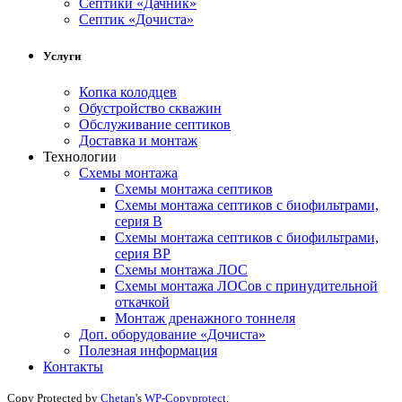
Септики «Дачник»
Септик «Дочиста»
Услуги
Копка колодцев
Обустройство скважин
Обслуживание септиков
Доставка и монтаж
Технологии
Схемы монтажа
Схемы монтажа септиков
Схемы монтажа септиков с биофильтрами,
серия В
Схемы монтажа септиков с биофильтрами,
серия BP
Схемы монтажа ЛОС
Схемы монтажа ЛОСов с принудительной
откачкой
Монтаж дренажного тоннеля
Доп. оборудование «Дочиста»
Полезная информация
Контакты
Copy Protected by
Chetan
's
WP-Copyprotect
.