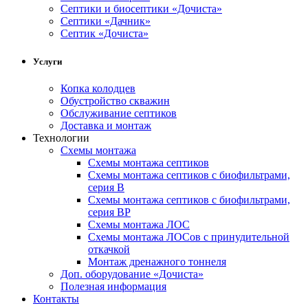
Cептики и биосептики «Дочиста»
Септики «Дачник»
Септик «Дочиста»
Услуги
Копка колодцев
Обустройство скважин
Обслуживание септиков
Доставка и монтаж
Технологии
Схемы монтажа
Схемы монтажа септиков
Схемы монтажа септиков с биофильтрами,
серия В
Схемы монтажа септиков с биофильтрами,
серия BP
Схемы монтажа ЛОС
Схемы монтажа ЛОСов с принудительной
откачкой
Монтаж дренажного тоннеля
Доп. оборудование «Дочиста»
Полезная информация
Контакты