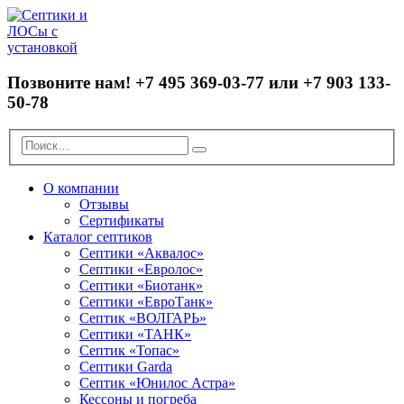
Позвоните нам!
+7 495 369-03-77 или +7 903 133-
50-78
О компании
Отзывы
Сертификаты
Каталог септиков
Септики «Аквалос»
Септики «Евролос»
Септики «Биотанк»
Септики «ЕвроТанк»
Септик «ВОЛГАРЬ»
Септики «ТАНК»
Септик «Топас»
Септики Garda
Септик «Юнилос Астра»
Кессоны и погреба