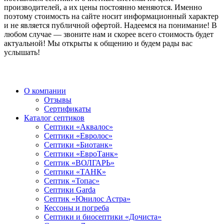
производителей, а их цены постоянно меняются. Именно
поэтому стоимость на сайте носит информационный характер
и не является публичной офертой. Надеемся на понимание! В
любом случае — звоните нам и скорее всего стоимость будет
актуальной! Мы открыты к общению и будем рады вас
услышать!
О компании
Отзывы
Сертификаты
Каталог септиков
Септики «Аквалос»
Септики «Евролос»
Септики «Биотанк»
Септики «ЕвроТанк»
Септик «ВОЛГАРЬ»
Септики «ТАНК»
Септик «Топас»
Септики Garda
Септик «Юнилос Астра»
Кессоны и погреба
Cептики и биосептики «Дочиста»