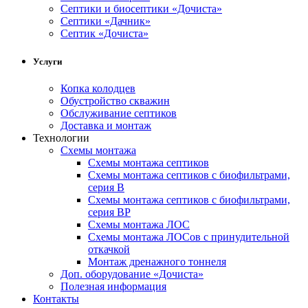
Cептики и биосептики «Дочиста»
Септики «Дачник»
Септик «Дочиста»
Услуги
Копка колодцев
Обустройство скважин
Обслуживание септиков
Доставка и монтаж
Технологии
Схемы монтажа
Схемы монтажа септиков
Схемы монтажа септиков с биофильтрами,
серия В
Схемы монтажа септиков с биофильтрами,
серия BP
Схемы монтажа ЛОС
Схемы монтажа ЛОСов с принудительной
откачкой
Монтаж дренажного тоннеля
Доп. оборудование «Дочиста»
Полезная информация
Контакты