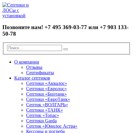
Позвоните нам!
+7 495 369-03-77 или +7 903 133-
50-78
О компании
Отзывы
Сертификаты
Каталог септиков
Септики «Аквалос»
Септики «Евролос»
Септики «Биотанк»
Септики «ЕвроТанк»
Септик «ВОЛГАРЬ»
Септики «ТАНК»
Септик «Топас»
Септики Garda
Септик «Юнилос Астра»
Кессоны и погреба