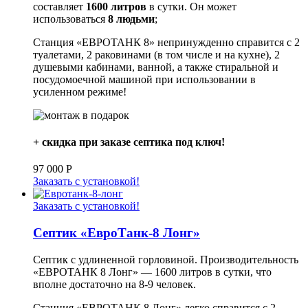
составляет
1600 литров
в сутки. Он может
использоваться
8 людьми
;
Станция «ЕВРОТАНК 8» непринужденно справится с 2
туалетами, 2 раковинами (в том числе и на кухне), 2
душевыми кабинами, ванной, а также стиральной и
посудомоечной машиной при использовании в
усиленном режиме!
+ скидка при заказе септика под ключ!
97 000
Р
Заказать с установкой!
Заказать с установкой!
Септик «ЕвроТанк-8 Лонг»
Септик с удлиненной горловиной. Производительность
«ЕВРОТАНК 8 Лонг» — 1600 литров в сутки, что
вполне достаточно на 8-9 человек.
Станция «ЕВРОТАНК 8 Лонг» легко справится с 2