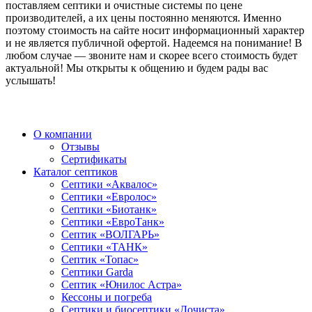
поставляем септики и очистные системы по цене
производителей, а их цены постоянно меняются. Именно
поэтому стоимость на сайте носит информационный характер
и не является публичной офертой. Надеемся на понимание! В
любом случае — звоните нам и скорее всего стоимость будет
актуальной! Мы открыты к общению и будем рады вас
услышать!
О компании
Отзывы
Сертификаты
Каталог септиков
Септики «Аквалос»
Септики «Евролос»
Септики «Биотанк»
Септики «ЕвроТанк»
Септик «ВОЛГАРЬ»
Септики «ТАНК»
Септик «Топас»
Септики Garda
Септик «Юнилос Астра»
Кессоны и погреба
Cептики и биосептики «Дочиста»