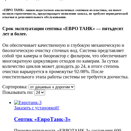
«ЕВРО ТАНК» лишен недостатков аналогичных септиков из пластика, он имеет
полную герметичность, предотвращает появление запаха, не требуют периодической
откачки и дополнительного обслуживания.
Срок эксплуатации септика «ЕВРО ТАНК» — пятьдесят
лет и более.
Он обеспечивает качественную и глубокую механическую и
биологическую очистку сточных вод. Система представляет
собой три камеры и биореактор с фильтром, что обеспечивает
многократную циркуляцию отходов по камерам. За сутки
количество циклов может доходить до 24, в итоге степень
очистки варьируется в промежутке 92-98%. После
очистительного этапа работы системы не требуется доочистка.
Сортировка:
Показывать по:
Заказать с установкой!
Септик «ЕвроТанк-3»
Производительность «ЕВРОТАНК 3» составляет 600