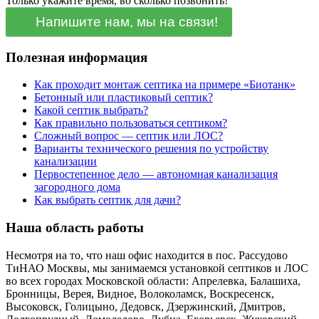
Только укажите время, во сколько позвонить!
Напишите нам, мы на связи!
Полезная информация
Как проходит монтаж септика на примере «Биотанк»
Бетонный или пластиковый септик?
Какой септик выбрать?
Как правильно пользоваться септиком?
Сложный вопрос — септик или ЛОС?
Варианты технического решения по устройству
канализации
Первостепенное дело — автономная канализация
загородного дома
Как выбрать септик для дачи?
Наша область работы
Несмотря на то, что наш офис находится в пос. Рассудово
ТиНАО Москвы, мы занимаемся установкой септиков и ЛОС
во всех городах Московской области: Апрелевка, Балашиха,
Бронницы, Верея, Видное, Волоколамск, Воскресенск,
Высоковск, Голицыно, Дедовск, Дзержинский, Дмитров,