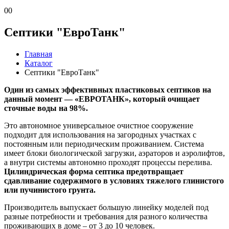
0
0
Септики "ЕвроТанк"
Главная
Каталог
Септики "ЕвроТанк"
Один из самых эффективных пластиковых септиков на
данный момент — «ЕВРОТАНК», который очищает
сточные воды на 98%.
Это автономное универсальное очистное сооружение
подходит для использования на загородных участках с
постоянным или периодическим проживанием. Система
имеет блоки биологической загрузки, аэраторов и аэролифтов,
а внутри системы автономно проходят процессы перелива.
Цилиндрическая форма септика предотвращает
сдавливание содержимого в условиях тяжелого глинистого
или пучинистого грунта.
Производитель выпускает большую линейку моделей под
разные потребности и требования для разного количества
проживающих в доме – от 3 до 10 человек.