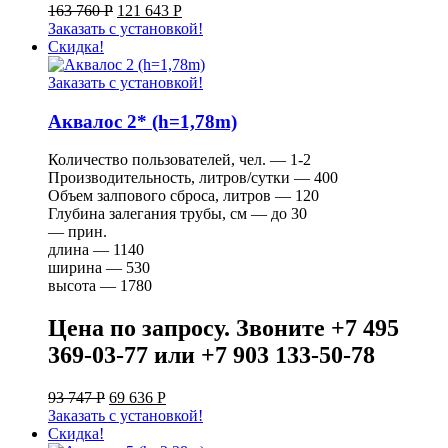
163 760
Р
121 643
Р
Заказать с установкой!
Скидка!
Заказать с установкой!
Аквалос 2* (h=1,78m)
Количество пользователей, чел. — 1-2
Производительность, литров/сутки — 400
Объем залпового сброса, литров — 120
Глубина залегания трубы, см — до 30
— прин.
длина — 1140
ширина — 530
высота — 1780
Цена по запросу. Звоните +7 495
369-03-77 или +7 903 133-50-78
93 747
Р
69 636
Р
Заказать с установкой!
Скидка!