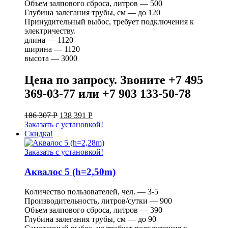
Объем залпового сброса, литров — 500
Глубина залегания трубы, см — до 120
Принудительный выбос, требует подключения к
электричеству.
длина — 1120
ширина — 1120
высота — 3000
Цена по запросу. Звоните +7 495
369-03-77 или +7 903 133-50-78
186 307
Р
138 391
Р
Заказать с установкой!
Скидка!
Заказать с установкой!
Аквалос 5 (h=2,50m)
Количество пользователей, чел. — 3-5
Производительность, литров/сутки — 900
Объем залпового сброса, литров — 390
Глубина залегания трубы, см — до 90