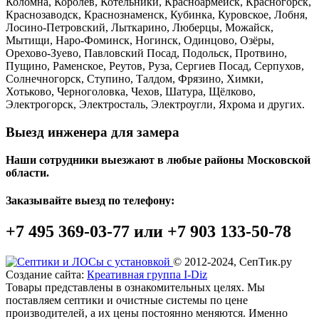
Коломна, Королёв, Котельники, Красноармейск, Красногорск,
Краснозаводск, Краснознаменск, Кубинка, Куровское, Лобня,
Лосино-Петровский, Лыткарино, Люберцы, Можайск,
Мытищи, Наро-Фоминск, Ногинск, Одинцово, Озёры,
Орехово-Зуево, Павловский Посад, Подольск, Протвино,
Пущино, Раменское, Реутов, Руза, Сергиев Посад, Серпухов,
Солнечногорск, Ступино, Талдом, Фрязино, Химки,
Хотьково, Черноголовка, Чехов, Шатура, Щёлково,
Электрогорск, Электросталь, Электроугли, Яхрома и других.
Выезд инженера для замера
Наши сотрудники выезжают в любые районы Московской
области.
Заказывайте выезд по телефону:
+7 495 369-03-77 или +7 903 133-50-78
© 2012-2024, СепТик.ру
Создание сайта:
Креативная группа I-Diz
Товары представлены в ознакомительных целях. Мы
поставляем септики и очистные системы по цене
производителей, а их цены постоянно меняются. Именно