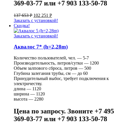
369-03-77 или +7 903 133-50-78
137 653
Р
102 251
Р
Заказать с установкой!
Скидка!
Заказать с установкой!
Аквалос 7* (h=2,28m)
Количество пользователей, чел. — 5-7
Производительность, литров/сутки — 1200
Объем залпового сброса, литров — 500
Глубина залегания трубы, см — до 60
Принудительный выбос, требует подключения к
электричеству.
длина — 1120
ширина — 1120
высота — 2280
Цена по запросу. Звоните +7 495
369-03-77 или +7 903 133-50-78