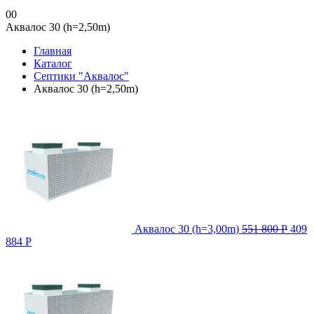
0
0
Аквалос 30 (h=2,50m)
Главная
Каталог
Септики "Аквалос"
Аквалос 30 (h=2,50m)
Аквалос 30 (h=3,00m)
551 800
Р
409
884
Р