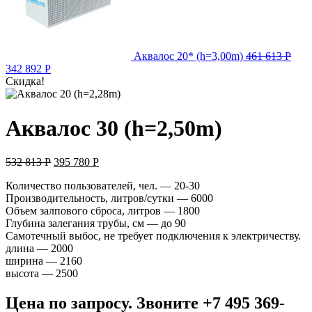
Аквалос 20* (h=3,00m)
461 613
Р
342 892
Р
Скидка!
Аквалос 30 (h=2,50m)
532 813
Р
395 780
Р
Количество пользователей, чел. — 20-30
Производительность, литров/сутки — 6000
Объем залпового сброса, литров — 1800
Глубина залегания трубы, см — до 90
Самотечный выбос, не требует подключения к электричеству.
длина — 2000
ширина — 2160
высота — 2500
Цена по запросу. Звоните +7 495 369-