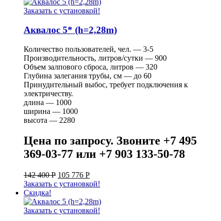
Заказать с установкой!
Аквалос 5* (h=2,28m)
Количество пользователей, чел. — 3-5
Производительность, литров/сутки — 900
Объем залпового сброса, литров — 320
Глубина залегания трубы, см — до 60
Принудительный выбос, требует подключения к
электричеству.
длина — 1000
ширина — 1000
высота — 2280
Цена по запросу. Звоните +7 495
369-03-77 или +7 903 133-50-78
142 400
Р
105 776
Р
Заказать с установкой!
Скидка!
Заказать с установкой!