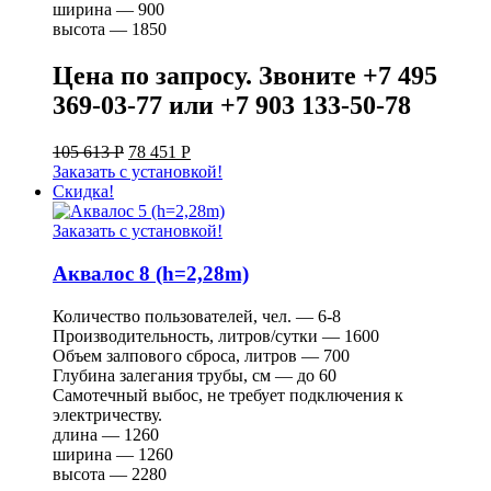
ширина — 900
высота — 1850
Цена по запросу. Звоните +7 495
369-03-77 или +7 903 133-50-78
105 613
Р
78 451
Р
Заказать с установкой!
Скидка!
Заказать с установкой!
Аквалос 8 (h=2,28m)
Количество пользователей, чел. — 6-8
Производительность, литров/сутки — 1600
Объем залпового сброса, литров — 700
Глубина залегания трубы, см — до 60
Самотечный выбос, не требует подключения к
электричеству.
длина — 1260
ширина — 1260
высота — 2280