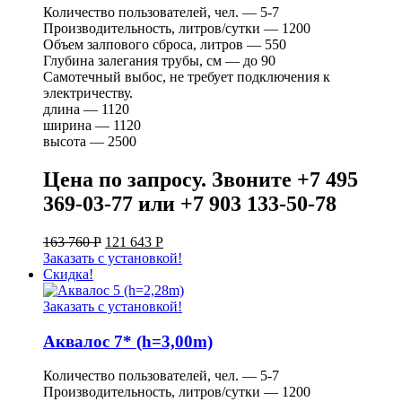
Количество пользователей, чел. — 5-7
Производительность, литров/сутки — 1200
Объем залпового сброса, литров — 550
Глубина залегания трубы, см — до 90
Самотечный выбос, не требует подключения к
электричеству.
длина — 1120
ширина — 1120
высота — 2500
Цена по запросу. Звоните +7 495
369-03-77 или +7 903 133-50-78
163 760
Р
121 643
Р
Заказать с установкой!
Скидка!
Заказать с установкой!
Аквалос 7* (h=3,00m)
Количество пользователей, чел. — 5-7
Производительность, литров/сутки — 1200