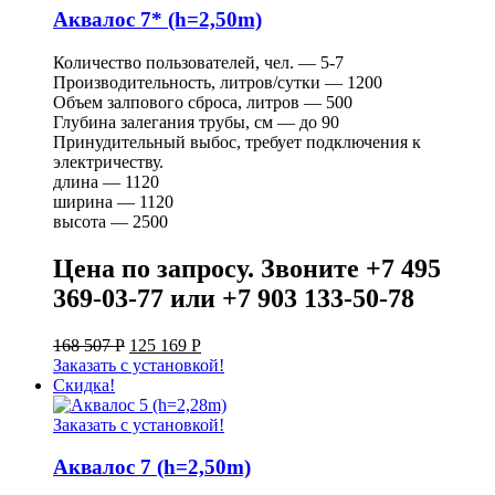
Аквалос 7* (h=2,50m)
Количество пользователей, чел. — 5-7
Производительность, литров/сутки — 1200
Объем залпового сброса, литров — 500
Глубина залегания трубы, см — до 90
Принудительный выбос, требует подключения к
электричеству.
длина — 1120
ширина — 1120
высота — 2500
Цена по запросу. Звоните +7 495
369-03-77 или +7 903 133-50-78
168 507
Р
125 169
Р
Заказать с установкой!
Скидка!
Заказать с установкой!
Аквалос 7 (h=2,50m)