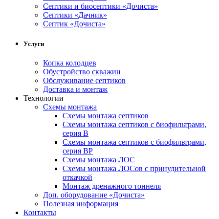
Cептики и биосептики «Дочиста»
Септики «Дачник»
Септик «Дочиста»
Услуги
Копка колодцев
Обустройство скважин
Обслуживание септиков
Доставка и монтаж
Технологии
Схемы монтажа
Схемы монтажа септиков
Схемы монтажа септиков с биофильтрами,
серия В
Схемы монтажа септиков с биофильтрами,
серия BP
Схемы монтажа ЛОС
Схемы монтажа ЛОСов с принудительной
откачкой
Монтаж дренажного тоннеля
Доп. оборудование «Дочиста»
Полезная информация
Контакты