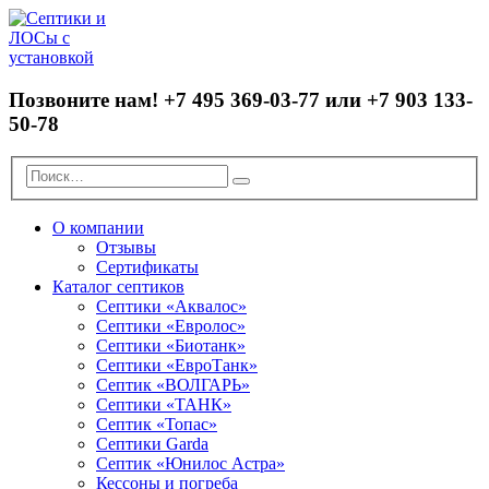
Позвоните нам!
+7 495 369-03-77 или +7 903 133-
50-78
О компании
Отзывы
Сертификаты
Каталог септиков
Септики «Аквалос»
Септики «Евролос»
Септики «Биотанк»
Септики «ЕвроТанк»
Септик «ВОЛГАРЬ»
Септики «ТАНК»
Септик «Топас»
Септики Garda
Септик «Юнилос Астра»
Кессоны и погреба