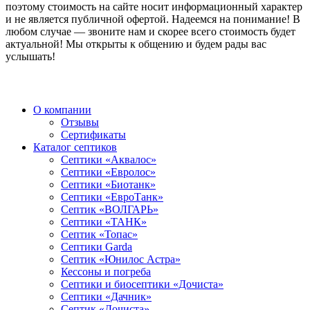
поэтому стоимость на сайте носит информационный характер
и не является публичной офертой. Надеемся на понимание! В
любом случае — звоните нам и скорее всего стоимость будет
актуальной! Мы открыты к общению и будем рады вас
услышать!
О компании
Отзывы
Сертификаты
Каталог септиков
Септики «Аквалос»
Септики «Евролос»
Септики «Биотанк»
Септики «ЕвроТанк»
Септик «ВОЛГАРЬ»
Септики «ТАНК»
Септик «Топас»
Септики Garda
Септик «Юнилос Астра»
Кессоны и погреба
Cептики и биосептики «Дочиста»
Септики «Дачник»
Септик «Дочиста»