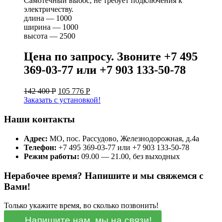
Самотечный выбос, не требует подключения к
электричеству.
длина — 1000
ширина — 1000
высота — 2500
Цена по запросу. Звоните +7 495
369-03-77 или +7 903 133-50-78
142 400
Р
105 776
Р
Заказать с установкой!
Наши контакты
Адрес:
МО, пос. Рассудово, Железнодорожная, д.4а
Телефон:
+7 495 369-03-77 или +7 903 133-50-78
Режим работы:
09.00 — 21.00, без выходных
Нерабочее время? Напишите и мы свяжемся с
Вами!
Только укажите время, во сколько позвонить!
Напишите нам, мы на связи!