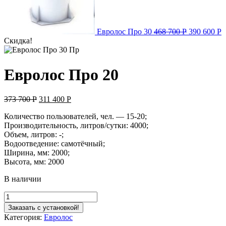
Евролос Про 30
468 700
Р
390 600
Р
Скидка!
Евролос Про 20
373 700
Р
311 400
Р
Количество пользователей, чел. — 15-20;
Производительность, литров/сутки: 4000;
Объем, литров: -;
Водоотведение: самотёчный;
Ширина, мм: 2000;
Высота, мм: 2000
В наличии
Заказать с установкой!
Категория:
Евролос