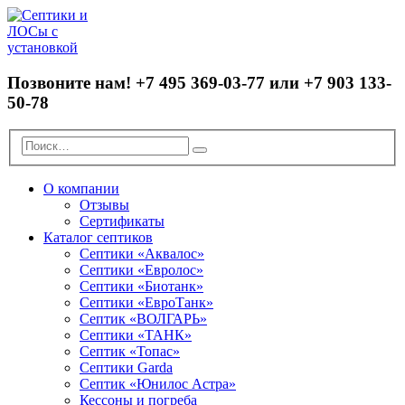
Позвоните нам!
+7 495 369-03-77 или +7 903 133-
50-78
О компании
Отзывы
Сертификаты
Каталог септиков
Септики «Аквалос»
Септики «Евролос»
Септики «Биотанк»
Септики «ЕвроТанк»
Септик «ВОЛГАРЬ»
Септики «ТАНК»
Септик «Топас»
Септики Garda
Септик «Юнилос Астра»
Кессоны и погреба