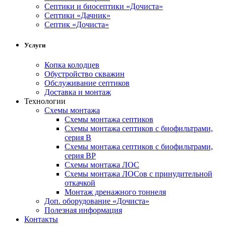
Cептики и биосептики «Дочиста»
Септики «Дачник»
Септик «Дочиста»
Услуги
Копка колодцев
Обустройство скважин
Обслуживание септиков
Доставка и монтаж
Технологии
Схемы монтажа
Схемы монтажа септиков
Схемы монтажа септиков с биофильтрами,
серия В
Схемы монтажа септиков с биофильтрами,
серия BP
Схемы монтажа ЛОС
Схемы монтажа ЛОСов с принудительной
откачкой
Монтаж дренажного тоннеля
Доп. оборудование «Дочиста»
Полезная информация
Контакты