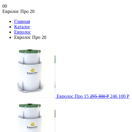
0
0
Евролос Про 20
Главная
Каталог
Евролос
Евролос Про 20
Евролос Про 15
295 300
Р
246 100
Р