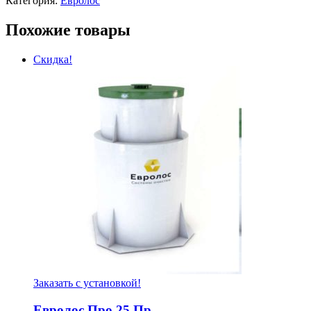
Категория:
Евролос
Похожие товары
Скидка!
Заказать с установкой!
Евролос Про 25 Пр