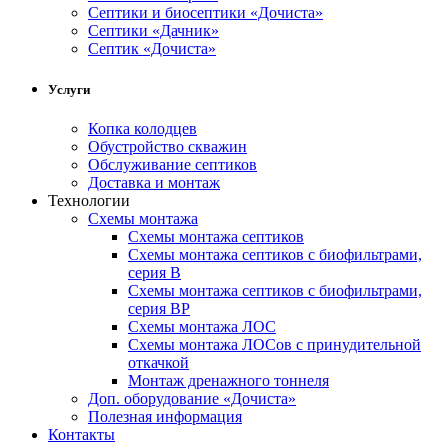
Cептики и биосептики «Дочиста»
Септики «Дачник»
Септик «Дочиста»
Услуги
Копка колодцев
Обустройство скважин
Обслуживание септиков
Доставка и монтаж
Технологии
Схемы монтажа
Схемы монтажа септиков
Схемы монтажа септиков с биофильтрами,
серия В
Схемы монтажа септиков с биофильтрами,
серия BP
Схемы монтажа ЛОС
Схемы монтажа ЛОСов с принудительной
откачкой
Монтаж дренажного тоннеля
Доп. оборудование «Дочиста»
Полезная информация
Контакты