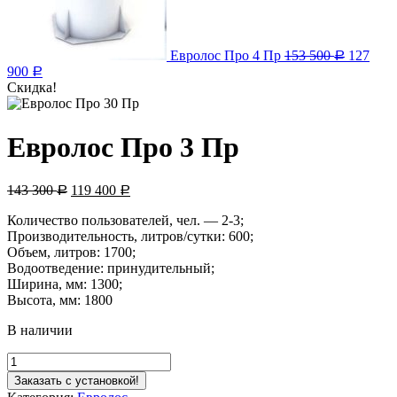
Евролос Про 4 Пр
153 500
127
Р
900
Р
Скидка!
Евролос Про 3 Пр
143 300
119 400
Р
Р
Количество пользователей, чел. — 2-3;
Производительность, литров/сутки: 600;
Объем, литров: 1700;
Водоотведение: принудительный;
Ширина, мм: 1300;
Высота, мм: 1800
В наличии
Заказать с установкой!