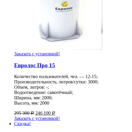
Заказать с установкой!
Евролос Про 15
Количество пользователей, чел. — 12-15;
Производительность, литров/сутки: 3000;
Объем, литров: -;
Водоотведение: самотёчный;
Ширина, мм: 2000;
Высота, мм: 2000
295 300
246 100
Р
Р
Заказать с установкой!
Скидка!