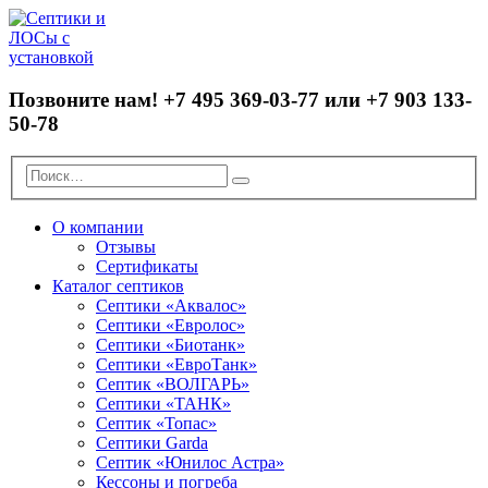
Позвоните нам!
+7 495 369-03-77 или +7 903 133-
50-78
О компании
Отзывы
Сертификаты
Каталог септиков
Септики «Аквалос»
Септики «Евролос»
Септики «Биотанк»
Септики «ЕвроТанк»
Септик «ВОЛГАРЬ»
Септики «ТАНК»
Септик «Топас»
Септики Garda
Септик «Юнилос Астра»
Кессоны и погреба