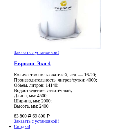
Заказать с установкой!
Евролос Эко 4
Количество пользователей, чел. — 16-20;
Производительность, литров/сутки: 4000;
Объем, литров: 14140;
Водоотведение: самотёчный;
Длина, мм: 4500;
Ширина, мм: 2000;
Высота, мм: 2400
83 800
69 800
Р
Р
Заказать с установкой!
Скидка!