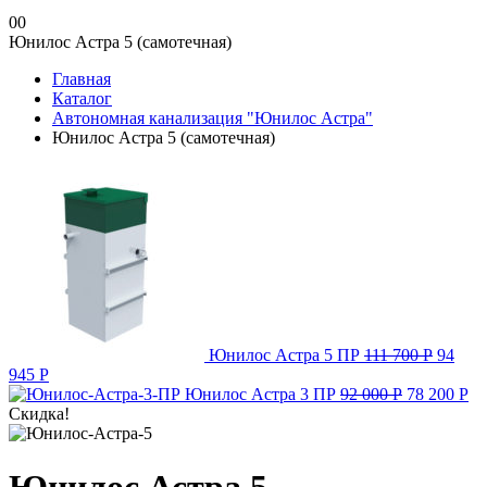
0
0
Юнилос Астра 5 (самотечная)
Главная
Каталог
Автономная канализация "Юнилос Астра"
Юнилос Астра 5 (самотечная)
Юнилос Астра 5 ПР
111 700
Р
94
945
Р
Юнилос Астра 3 ПР
92 000
Р
78 200
Р
Скидка!
Юнилос Астра 5