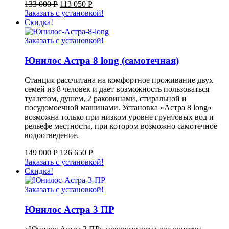
133 000
Р
113 050
Р
Заказать с установкой!
Скидка!
Заказать с установкой!
Юнилос Астра 8 long (самотечная)
Станция рассчитана на комфортное проживание двух
семей из 8 человек и дает возможность пользоваться
туалетом, душем, 2 раковинами, стиральной и
посудомоечной машинами. Установка «Астра 8 long»
возможна только при низком уровне грунтовых вод и
рельефе местности, при котором возможно самотечное
водоотведение.
149 000
Р
126 650
Р
Заказать с установкой!
Скидка!
Заказать с установкой!
Юнилос Астра 3 ПР