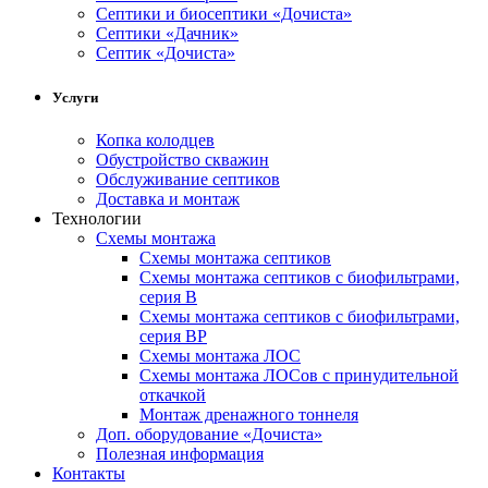
Cептики и биосептики «Дочиста»
Септики «Дачник»
Септик «Дочиста»
Услуги
Копка колодцев
Обустройство скважин
Обслуживание септиков
Доставка и монтаж
Технологии
Схемы монтажа
Схемы монтажа септиков
Схемы монтажа септиков с биофильтрами,
серия В
Схемы монтажа септиков с биофильтрами,
серия BP
Схемы монтажа ЛОС
Схемы монтажа ЛОСов с принудительной
откачкой
Монтаж дренажного тоннеля
Доп. оборудование «Дочиста»
Полезная информация
Контакты