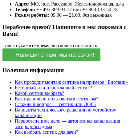
Адрес:
МО, пос. Рассудово, Железнодорожная, д.4а
Телефон:
+7 495 369-03-77 или +7 903 133-50-78
Режим работы:
09.00 — 21.00, без выходных
Нерабочее время? Напишите и мы свяжемся с
Вами!
Только укажите время, во сколько позвонить!
Напишите нам, мы на связи!
Полезная информация
Как проходит монтаж септика на примере «Биотанк»
Бетонный или пластиковый септик?
Какой септик выбрать?
Как правильно пользоваться септиком?
Сложный вопрос — септик или ЛОС?
Варианты технического решения по устройству
канализации
Первостепенное дело — автономная канализация
загородного дома
Как выбрать септик для дачи?