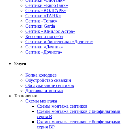
Септики «Биотанк»
Септики «ЕвроТанк»
Септик «ВОЛГАРЬ»
Септики «ТАНК»
Септик «Топас»
Септики Garda
Септик «Юнилос Астра»
Кессоны и погреба
Cептики и биосептики «Дочиста»
Септики «Дачник»
Септик «Дочиста»
Услуги
Копка колодцев
Обустройство скважин
Обслуживание септиков
Доставка и монтаж
Технологии
Схемы монтажа
Схемы монтажа септиков
Схемы монтажа септиков с биофильтрами,
серия В
Схемы монтажа септиков с биофильтрами,
серия BP