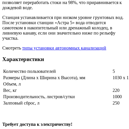
позволяет переработать стоки на 98%, что приравнивается к
дождевой воде.
Станция устанавливается при низком уровне грунтовых вод.
После установки станции «Астра 5» вода отводится
самотеком в накопительный или дренажный колодец, в
ливневую канаву, если они значительно ниже по рельефу
участка.
Смотреть
типы установки автономных канализаций
Характеристики
Количество пользователей
5
Размеры (Длина х Ширина х Высота), мм
1030 x 1
Объем, л
Вес, кг
220
Производительность, листров/сутки
1000
Залповый сброс, л
250
Требует доступа к электричеству!