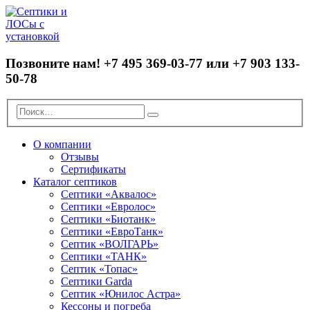
Позвоните нам!
+7 495 369-03-77 или +7 903 133-
50-78
О компании
Отзывы
Сертификаты
Каталог септиков
Септики «Аквалос»
Септики «Евролос»
Септики «Биотанк»
Септики «ЕвроТанк»
Септик «ВОЛГАРЬ»
Септики «ТАНК»
Септик «Топас»
Септики Garda
Септик «Юнилос Астра»
Кессоны и погреба