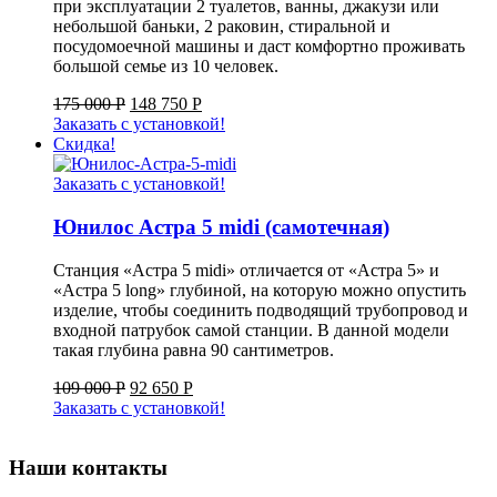
при эксплуатации 2 туалетов, ванны, джакузи или
небольшой баньки, 2 раковин, стиральной и
посудомоечной машины и даст комфортно проживать
большой семье из 10 человек.
175 000
Р
148 750
Р
Заказать с установкой!
Скидка!
Заказать с установкой!
Юнилос Астра 5 midi (самотечная)
Станция «Астра 5 midi» отличается от «Астра 5» и
«Астра 5 long» глубиной, на которую можно опустить
изделие, чтобы соединить подводящий трубопровод и
входной патрубок самой станции. В данной модели
такая глубина равна 90 сантиметров.
109 000
Р
92 650
Р
Заказать с установкой!
Наши контакты