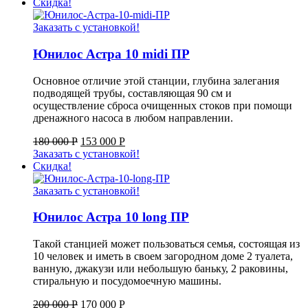
Скидка!
Заказать с установкой!
Юнилос Астра 10 midi ПР
Основное отличие этой станции, глубина залегания
подводящей трубы, составляющая 90 см и
осуществление сброса очищенных стоков при помощи
дренажного насоса в любом направлении.
180 000
Р
153 000
Р
Заказать с установкой!
Скидка!
Заказать с установкой!
Юнилос Астра 10 long ПР
Такой станцией может пользоваться семья, состоящая из
10 человек и иметь в своем загородном доме 2 туалета,
ванную, джакузи или небольшую баньку, 2 раковины,
стиральную и посудомоечную машины.
200 000
Р
170 000
Р