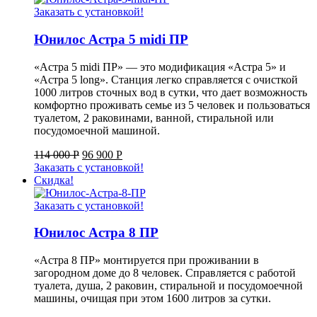
Заказать с установкой!
Юнилос Астра 5 midi ПР
«Астра 5 midi ПР» — это модификация «Астра 5» и
«Астра 5 long». Станция легко справляется с очисткой
1000 литров сточных вод в сутки, что дает возможность
комфортно проживать семье из 5 человек и пользоваться
туалетом, 2 раковинами, ванной, стиральной или
посудомоечной машиной.
114 000
Р
96 900
Р
Заказать с установкой!
Скидка!
Заказать с установкой!
Юнилос Астра 8 ПР
«Астра 8 ПР» монтируется при проживании в
загородном доме до 8 человек. Справляется с работой
туалета, душа, 2 раковин, стиральной и посудомоечной
машины, очищая при этом 1600 литров за сутки.